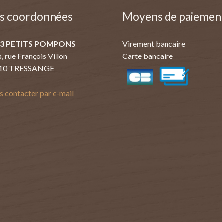
s coordonnées
Moyens de paiemen
 3 PETITS POMPONS
Virement bancaire
s, rue François Villon
Carte bancaire
10 TRESSANGE
 contacter par e-mail