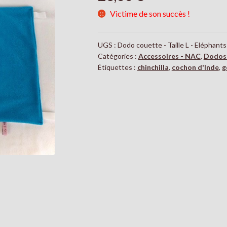
Victime de son succès !
UGS :
Dodo couette - Taille L - Eléphants
Catégories :
Accessoires - NAC
,
Dodos
Étiquettes :
chinchilla
,
cochon d'Inde
,
g