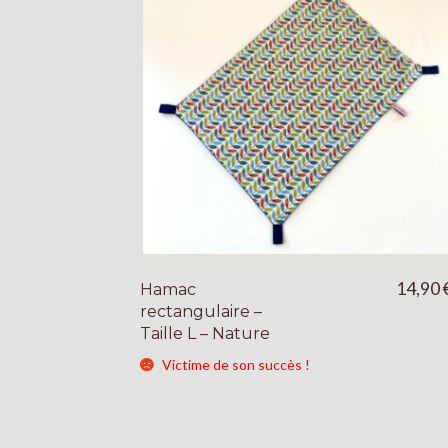
14,90
Hamac
rectangulaire –
Taille L – Nature
Victime de son succès !