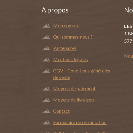
A propos
No
Mon compte
LES
1 Bi
Qui sommes-nous ?
577
Partenaires
Nous
Mentions légales
CGV – Conditions générales
de vente
Moyens de paiement
Moyens de livraison
Contact
Formulaire de rétractation