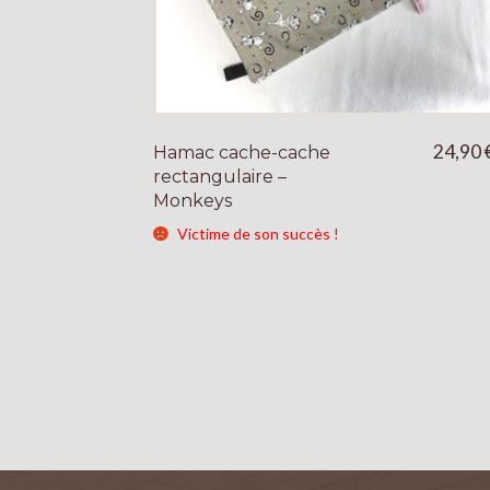
24,90
Hamac cache-cache
rectangulaire –
Monkeys
Victime de son succès !