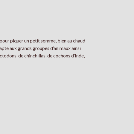
 pour piquer un petit somme, bien au chaud
dapté aux grands groupes d’animaux ainsi
octodons, de chinchillas, de cochons d’Inde,