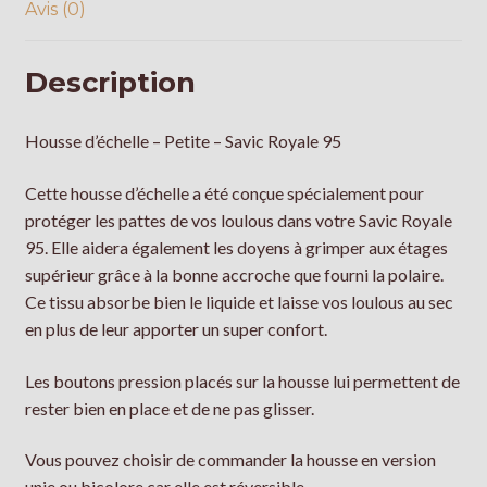
Avis (0)
Description
Housse d’échelle – Petite – Savic Royale 95
Cette housse d’échelle a été conçue spécialement pour
protéger les pattes de vos loulous dans votre Savic Royale
95. Elle aidera également les doyens à grimper aux étages
supérieur grâce à la bonne accroche que fourni la polaire.
Ce tissu absorbe bien le liquide et laisse vos loulous au sec
en plus de leur apporter un super confort.
Les boutons pression placés sur la housse lui permettent de
rester bien en place et de ne pas glisser.
Vous pouvez choisir de commander la housse en version
unie ou bicolore car elle est réversible.