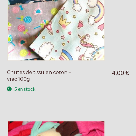
4,00
€
Chutes de tissu en coton –
vrac 100g
5 en stock