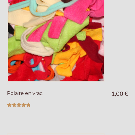
1,00
€
Polaire en vrac
Note
5.00
sur
5