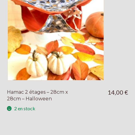
14,00
€
Hamac 2 étages – 28cm x
28cm – Halloween
2 en stock