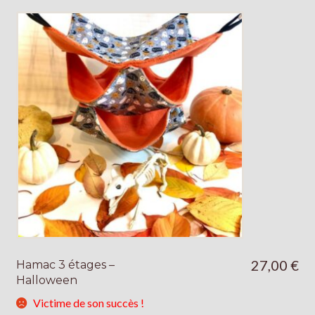
27,00
€
Hamac 3 étages –
Halloween
Victime de son succès !