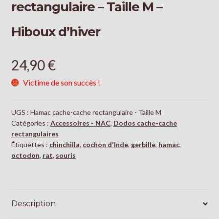
rectangulaire – Taille M –
Hiboux d’hiver
24,90
€
Victime de son succès !
UGS :
Hamac cache-cache rectangulaire - Taille M
Catégories :
Accessoires - NAC
,
Dodos cache-cache
rectangulaires
Étiquettes :
chinchilla
,
cochon d'Inde
,
gerbille
,
hamac
,
octodon
,
rat
,
souris
Description