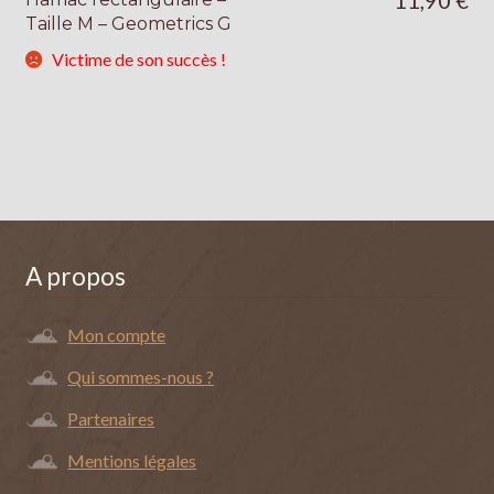
Taille M – Geometrics G
Victime de son succès !
A propos
Mon compte
Qui sommes-nous ?
Partenaires
Mentions légales