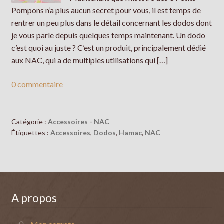
Galerie
Pompons n’a plus aucun secret pour vous, il est temps de
rentrer un peu plus dans le détail concernant les dodos dont
je vous parle depuis quelques temps maintenant. Un dodo
c’est quoi au juste ? C’est un produit, principalement dédié
aux NAC, qui a de multiples utilisations qui […]
0 commentaire
Catégorie :
Accessoires - NAC
Étiquettes :
Accessoires
,
Dodos
,
Hamac
,
NAC
A propos